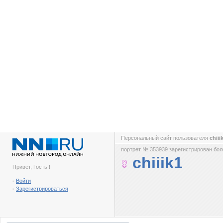
Персональный сайт пользователя
chiii
портрет № 353939 зарегистрирован боле
chiiik1
Привет, Гость !
-
Войти
-
Зарегистрироваться