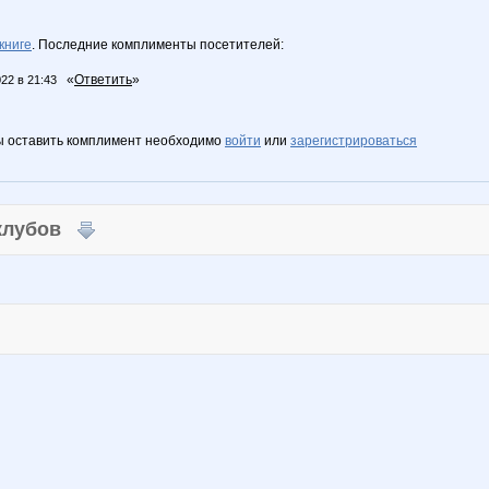
книге
. Последние комплименты посетителей:
«
Ответить
»
022 в 21:43
ы оставить комплимент необходимо
войти
или
зарегистрироваться
 клубов