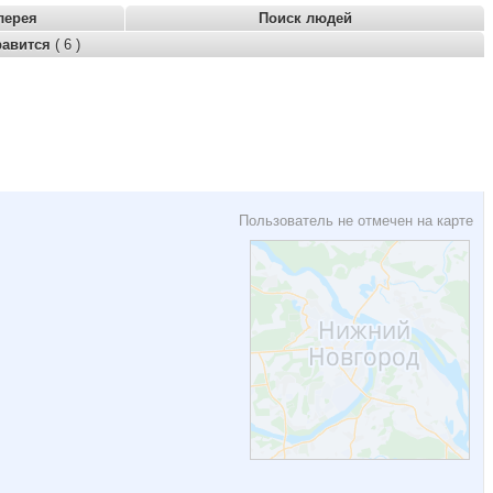
лерея
Поиск людей
равится
( 6 )
Пользователь не отмечен на карте